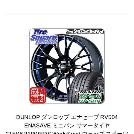
DUNLOP ダンロップ エナセーブ RV504
ENASAVE ミニバン サマータイヤ
215/45R18WEDS WedsSport ウェッズ スポーツ