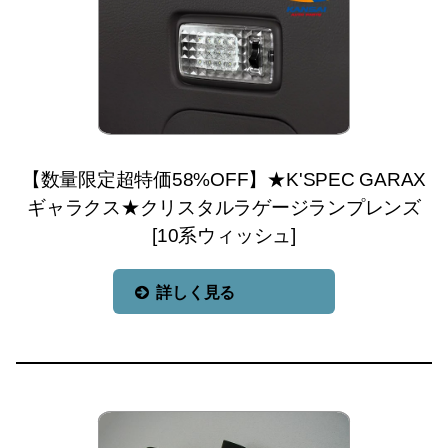
【数量限定超特価58%OFF】★K'SPEC GARAX
ギャラクス★クリスタルラゲージランプレンズ
[10系ウィッシュ]
詳しく見る