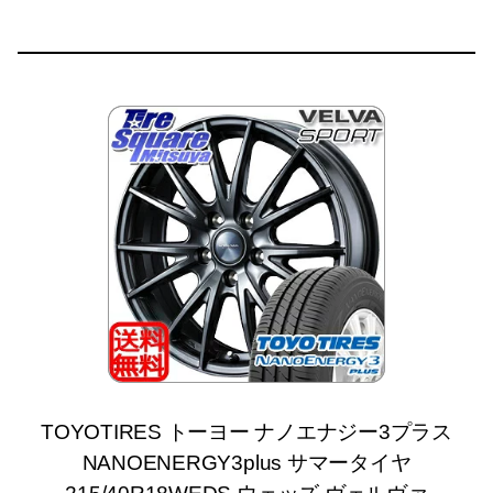
TOYOTIRES トーヨー ナノエナジー3プラス
NANOENERGY3plus サマータイヤ