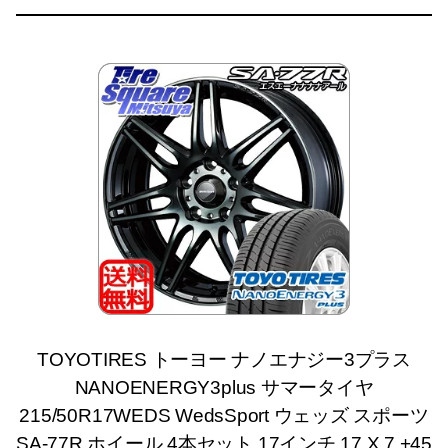
TOYOTIRES トーヨー ナノエナジー3プラス
NANOENERGY3plus サマータイヤ
215/50R17WEDS WedsSport ウェッズ スポーツ
SA-77R ホイール 4本セット 17インチ 17 X 7 +45