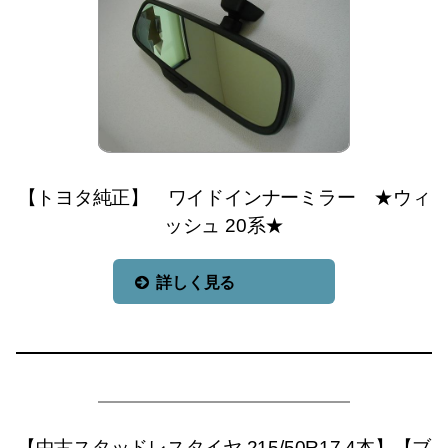
【トヨタ純正】 ワイドインナーミラー ★ウィ
ッシュ 20系★
詳しく見る
【中古スタッドレスタイヤ 215/50R17 4本】【ブ