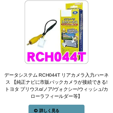
データシステム RCH044T リアカメラ入力ハーネ
ス 【純正ナビに市販バックカメラが接続できる!
トヨタ プリウスα/ノア/ヴォクシー/ウィッシュ/カ
ローラフィールダー等】
詳しく見る