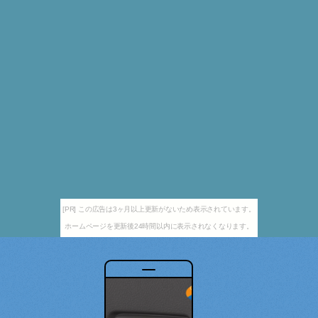
[PR] この広告は3ヶ月以上更新がないため表示されています。
ホームページを更新後24時間以内に表示されなくなります。