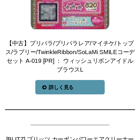
【中古】プリパラ/プリパラレア/マイチケ/トップ
ス/ラブリー/TwinkleRibbon/SoLaMi SMILEコーデ
セット A-019 [PR] ： ウィッシュリボンアイドル
ブラウスL
詳しく見る
[BLITZ] ブリッツ カーボンパワーエアクリーナー