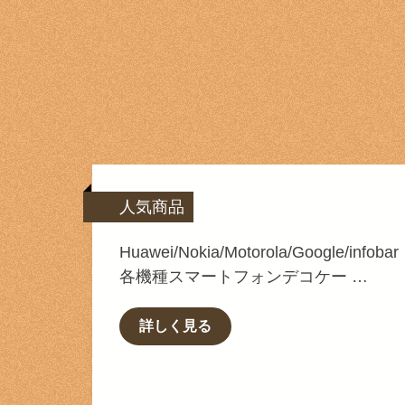
人気商品
Huawei/Nokia/Motorola/Google/infobar
各機種スマートフォンデコケー …
詳しく見る