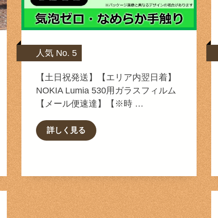
人気 No. 5
【土日祝発送】【エリア内翌日着】
NOKIA Lumia 530用ガラスフィルム
【メール便速達】【※時 …
詳しく見る