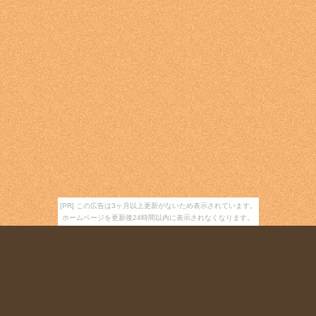
[PR] この広告は3ヶ月以上更新がないため表示されています。
ホームページを更新後24時間以内に表示されなくなります。