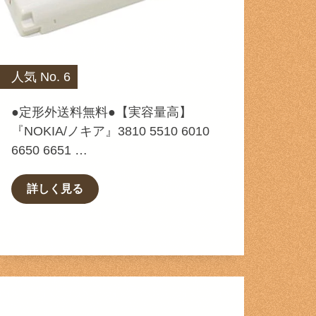
人気 No. 6
●定形外送料無料●【実容量高】
『NOKIA/ノキア』3810 5510 6010
6650 6651 …
詳しく見る