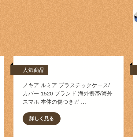
人気商品
ノキア ルミア プラスチックケース/
カバー 1520 ブランド 海外携帯/海外
スマホ 本体の傷つきガ …
詳しく見る