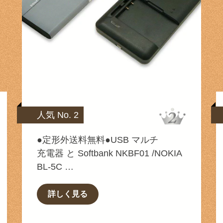
人気 No. 2
●定形外送料無料●USB マルチ
充電器 と Softbank NKBF01 /NOKIA
BL-5C …
詳しく見る