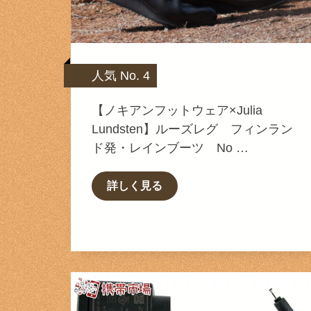
人気 No. 4
【ノキアンフットウェア×Julia
Lundsten】ルーズレグ フィンラン
ド発・レインブーツ No …
詳しく見る