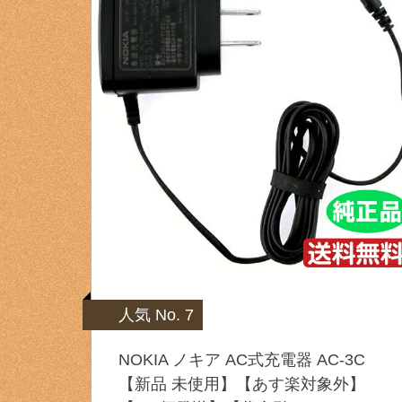
人気 No. 7
NOKIA ノキア AC式充電器 AC-3C
【新品 未使用】【あす楽対象外】