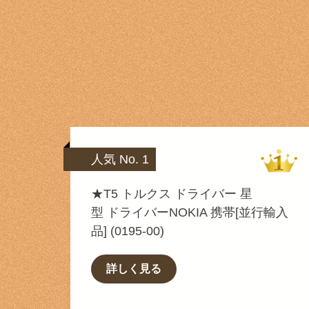
人気 No. 1
★T5 トルクス ドライバー 星
型 ドライバーNOKIA 携帯[並行輸入
品] (0195-00)
詳しく見る