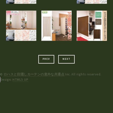
PREV
NEXT
©
ロハスと目隠しカーテンの意外な共通点
Inc. All rights reserved.
Design:
HTML5 UP