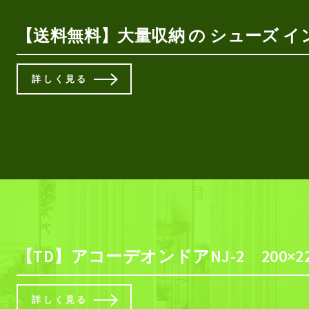
【送料無料】大量収納 の シューズ イン 
詳しく見る
【TD】アコーデオンドアNJ-2 200
詳しく見る