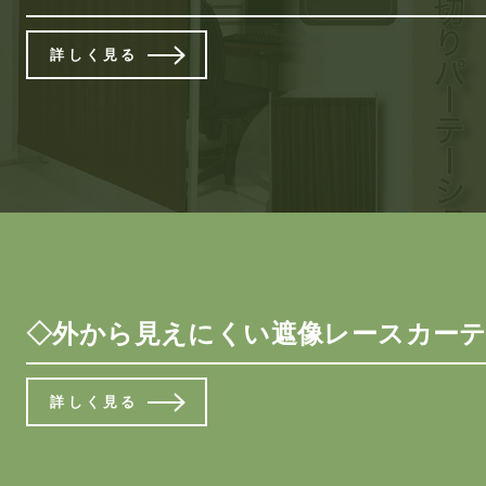
詳しく見る
◇外から見えにくい遮像レースカーテン 
詳しく見る