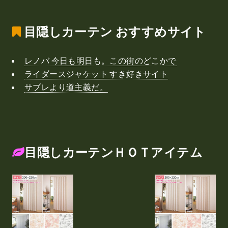
目隠しカーテン
おすすめサイト
レノバ 今日も明日も。この街のどこかで
ライダースジャケット すき好きサイト
サブレより道主義だ。
目隠しカーテンＨＯＴアイテム