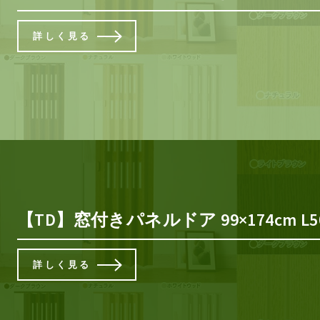
詳しく見る
【TD】窓付きパネルドア 99×174cm
詳しく見る