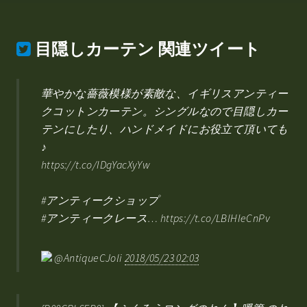
目隠しカーテン
関連ツイート
華やかな薔薇模様が素敵な、イギリスアンティー
クコットンカーテン。シングルなので目隠しカー
テンにしたり、ハンドメイドにお役立て頂いても
♪
https://t.co/IDgYacXyYw
#アンティークショップ
#アンティークレース… https://t.co/LBlHIeCnPv
@AntiqueCJoli
2018/05/23 02:03