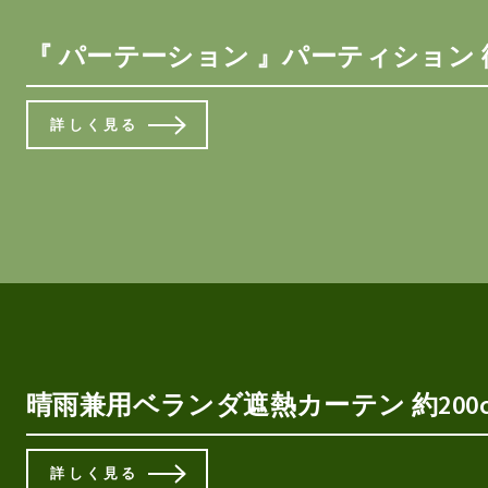
『 パーテーション 』パーティション 
詳しく見る
晴雨兼用ベランダ遮熱カーテン 約200c
詳しく見る