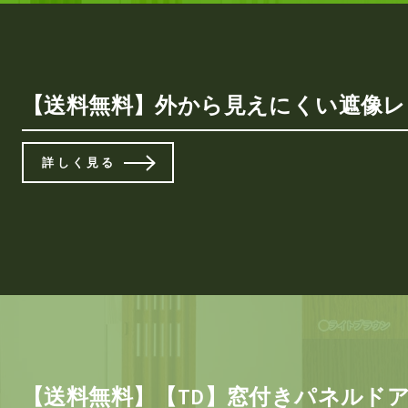
【送料無料】外から見えにくい遮像レースカ
詳しく見る
【送料無料】【TD】窓付きパネルドア 9