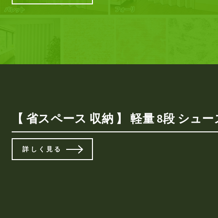
【 省スペース 収納 】 軽量 8段 シューズ
詳しく見る