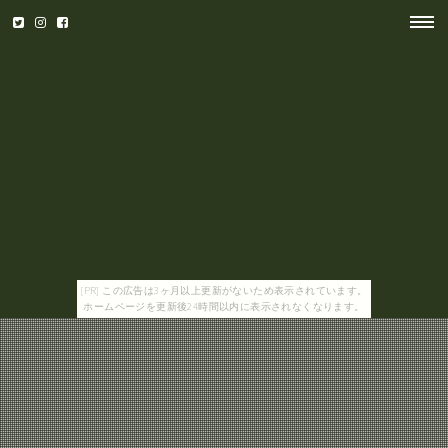
[PR] この広告は3ヶ月以上更新がないため表示されています。
ホームページを更新後24時間以内に表示されなくなります。