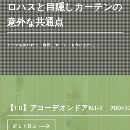
ロハスと目隠しカーテンの
意外な共通点
ドラマも良いけど、目隠しカーテンも良いよねぇ～♪
【TD】アコーデオンドアNJ-2 200
詳しく見る