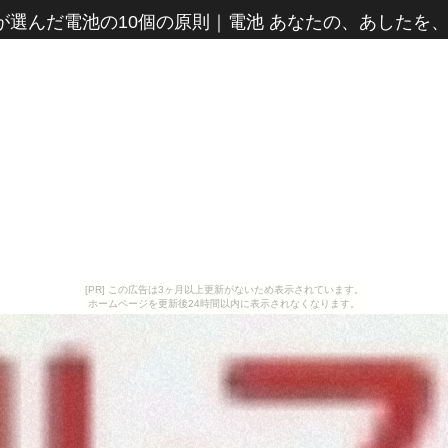
が選んだ電池の10個の原則
｜
電池 あなたの、あしたを
[PR] この広告は3ヶ月以上更新がないため表示されています。
ホームページを更新後24時間以内に表示されなくなります。