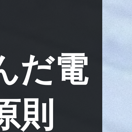
んだ電
原則